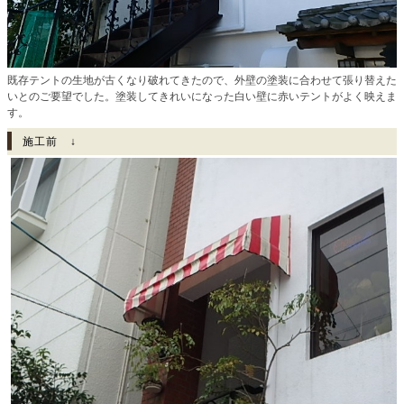
既存テントの生地が古くなり破れてきたので、外壁の塗装に合わせて張り替えた
いとのご要望でした。塗装してきれいになった白い壁に赤いテントがよく映えま
す。
施工前 ↓