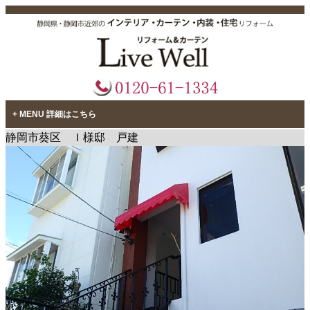
MENU 詳細はこちら
静岡市葵区 Ｉ様邸 戸建